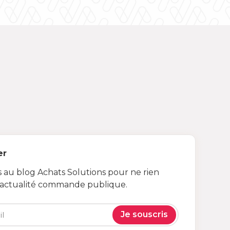
er
au blog Achats Solutions pour ne rien
’actualité commande publique.
Je souscris