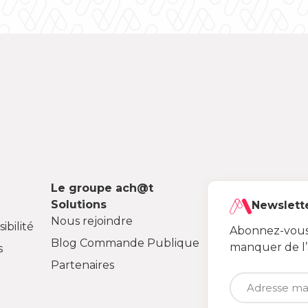
Le groupe ach@t
Solutions
Newslett
Nous rejoindre
ibilité
Abonnez-vous 
Blog Commande Publique
manquer de l
s
Partenaires