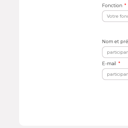
Fonction
Nom et p
E-mail