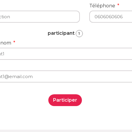
Téléphone
participant
1
rénom
Participer