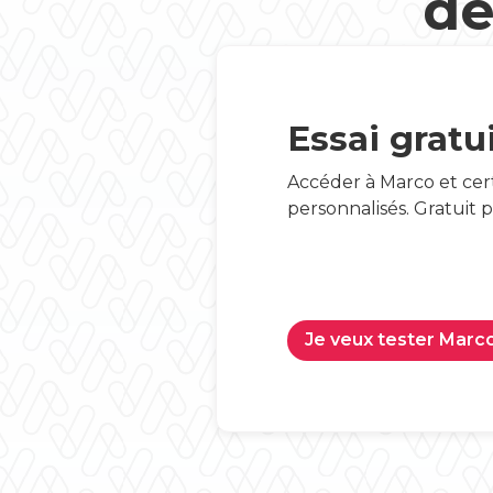
dé
Essai gratu
Accéder à Marco et cer
personnalisés. Gratuit 
Je veux tester Marc