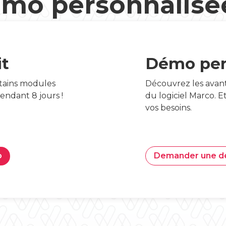
mo personnalisé
it
Démo per
tains modules
Découvrez les avant
pendant 8 jours !
du logiciel Marco. 
vos besoins.
o
Demander une 