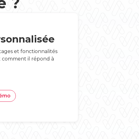
e ?
sonnalisée
ages et fonctionnalités
Et comment il répond à
démo