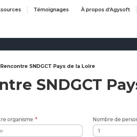
ssources
Témoignages
À propos d’Agysoft
Rencontre SNDGCT Pays de la Loire
ntre SNDGCT Pays
tre organisme
Nombre de pers