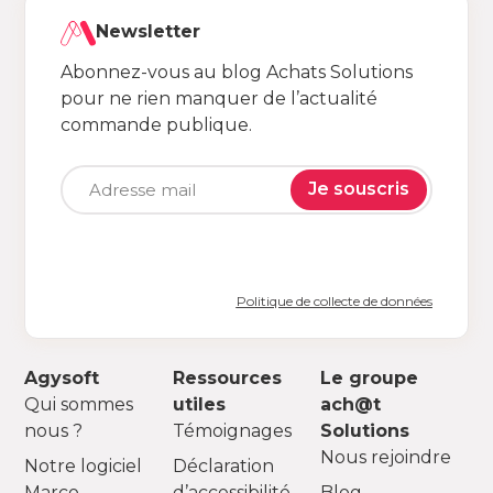
Newsletter
Abonnez-vous au blog Achats Solutions
pour ne rien manquer de l’actualité
commande publique.
Je souscris
Politique de collecte de données
Agysoft
Ressources
Le groupe
Qui sommes
utiles
ach@t
nous ?
Témoignages
Solutions
Nous rejoindre
Notre logiciel
Déclaration
Marco
d’accessibilité
Blog