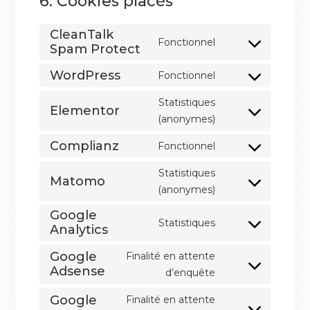
6. Cookies placés
CleanTalk
Fonctionnel
Spam Protect
WordPress
Fonctionnel
Statistiques
Elementor
(anonymes)
Complianz
Fonctionnel
Statistiques
Matomo
(anonymes)
Google
Statistiques
Analytics
Google
Finalité en attente
Adsense
d’enquête
Google
Finalité en attente