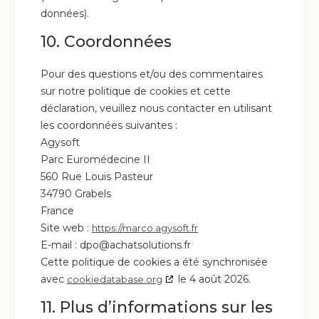
données).
10. Coordonnées
Pour des questions et/ou des commentaires
sur notre politique de cookies et cette
déclaration, veuillez nous contacter en utilisant
les coordonnées suivantes :
Agysoft
Parc Euromédecine II
560 Rue Louis Pasteur
34790 Grabels
France
Site web :
https://marco.agysoft.fr
E-mail :
dpo@
achatsolutions.fr
Cette politique de cookies a été synchronisée
avec
le 4 août 2026.
cookiedatabase.org
11. Plus d’informations sur les