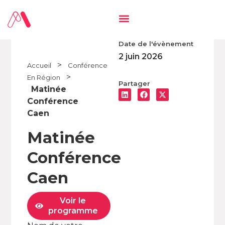
Date de l'évènement
2 juin 2026
>
Accueil
Conférence
>
En Région
Partager
Matinée
Conférence
Caen
Matinée
Conférence
Caen
Voir le
programme