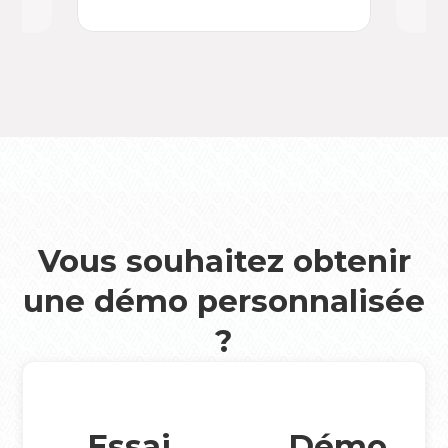
Vous souhaitez obtenir
une démo personnalisée
?
Essai
Démo