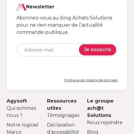
Newsletter
Abonnez-vous au blog Achats Solutions
pour ne rien manquer de l’actualité
commande publique.
Je souscris
Politique de collecte de données
Agysoft
Ressources
Le groupe
Qui sommes
utiles
ach@t
nous ?
Témoignages
Solutions
Nous rejoindre
Notre logiciel
Déclaration
Marco
d’accessibilité
Blog