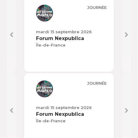
JOURNÉE
mardi 15 septembre 2026
mard
Forum Nexpublica
H’E
Île-de-France
Nouv
JOURNÉE
mardi 15 septembre 2026
mard
Forum Nexpublica
H’E
Île-de-France
Nouv