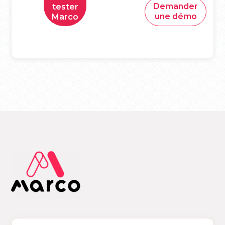
Demander
tester
une démo
Marco