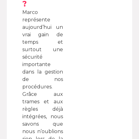
?
Marco
représente
aujourd’hui un
vrai gain de
temps et
surtout une
sécurité
importante
dans la gestion
de nos
procédures.
Grâce aux
trames et aux
règles déjà
intégrées, nous
savons que
nous n’oublions
rien lors de la