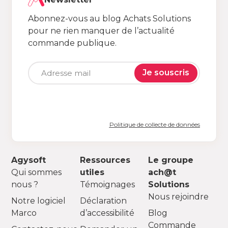
Abonnez-vous au blog Achats Solutions
pour ne rien manquer de l’actualité
commande publique.
Je souscris
Politique de collecte de données
Agysoft
Ressources
Le groupe
Qui sommes
utiles
ach@t
nous ?
Témoignages
Solutions
Nous rejoindre
Notre logiciel
Déclaration
Marco
d’accessibilité
Blog
Commande