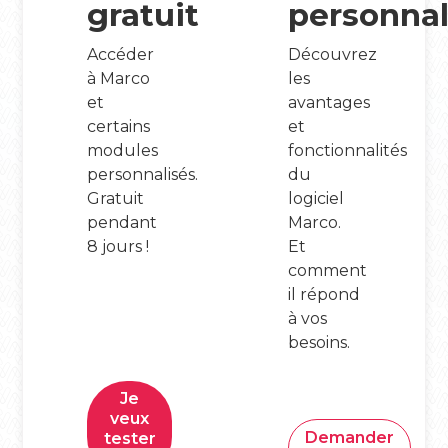
gratuit
personnal
Accéder
Découvrez
à Marco
les
et
avantages
certains
et
modules
fonctionnalités
personnalisés.
du
Gratuit
logiciel
pendant
Marco.
8 jours !
Et
comment
il répond
à vos
besoins.
Je
veux
Demander
tester