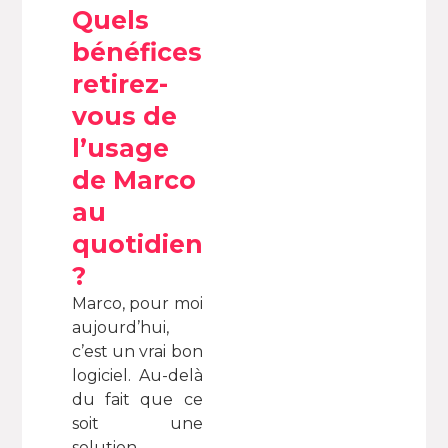
Quels
bénéfices
retirez-
vous de
l’usage
de Marco
au
quotidien
?
Marco, pour moi
aujourd’hui,
c’est un vrai bon
logiciel. Au-delà
du fait que ce
soit une
solution