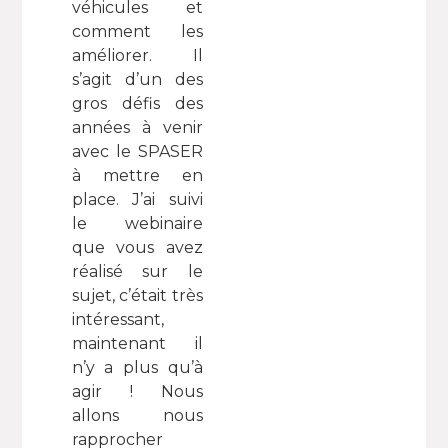
véhicules et
comment les
améliorer. Il
s’agit d’un des
gros défis des
années à venir
avec le SPASER
à mettre en
place. J’ai suivi
le webinaire
que vous avez
réalisé sur le
sujet, c’était très
intéressant,
maintenant il
n’y a plus qu’à
agir ! Nous
allons nous
rapprocher