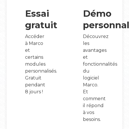
Essai
Démo
gratuit
personnal
Accéder
Découvrez
à Marco
les
et
avantages
certains
et
modules
fonctionnalités
personnalisés.
du
Gratuit
logiciel
pendant
Marco.
8 jours !
Et
comment
il répond
à vos
besoins.