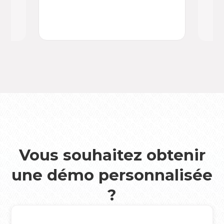
au 
Vous souhaitez obtenir
une démo personnalisée
?