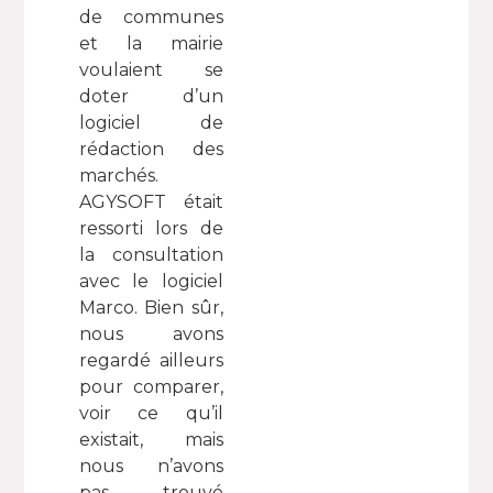
de communes
et la mairie
voulaient se
doter d’un
logiciel de
rédaction des
marchés.
AGYSOFT était
ressorti lors de
la consultation
avec le logiciel
Marco. Bien sûr,
nous avons
regardé ailleurs
pour comparer,
voir ce qu’il
existait, mais
nous n’avons
pas trouvé