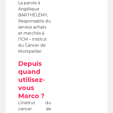
La parole à
Angélique
BARTHÉLÉMY,
Responsable du
service achats
et marchés à
l’ICM – Institut
du Cancer de
Montpellier
Depuis
quand
utilisez-
vous
Marco ?
L’institut du
cancer de