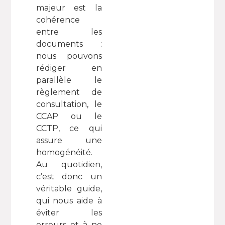
majeur est la
cohérence
entre les
documents :
nous pouvons
rédiger en
parallèle le
règlement de
consultation, le
CCAP ou le
CCTP, ce qui
assure une
homogénéité.
Au quotidien,
c’est donc un
véritable guide,
qui nous aide à
éviter les
erreurs et à ne