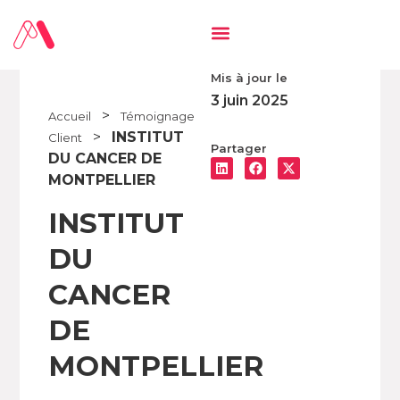
Mis à jour le
3 juin 2025
>
Accueil
Témoignage
>
INSTITUT
Client
Partager
DU CANCER DE
MONTPELLIER
INSTITUT
DU
CANCER
DE
MONTPELLIER