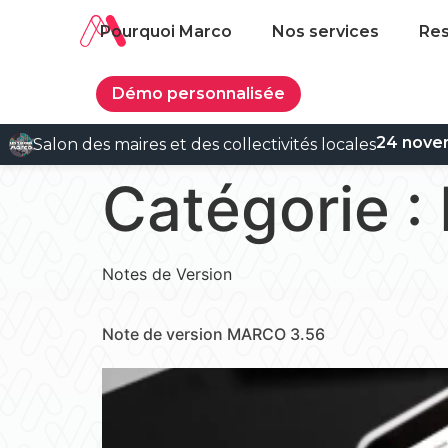
Pourquoi Marco
Nos services
Re
Démo personnalisée
24 nove
Salon des maires et des collectivités locales
Catégorie :
Notes de Version
Note de version MARCO 3.56