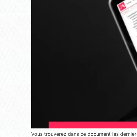
Vous trouverez dans ce document les dernière