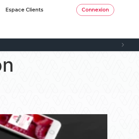
Espace Clients
Connexion
on