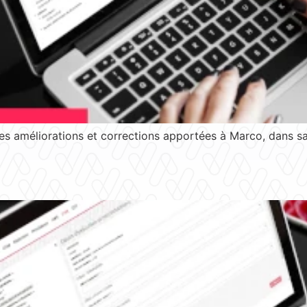
s améliorations et corrections apportées à Marco, dans sa 