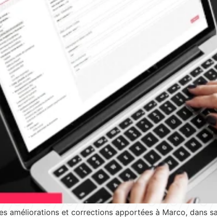
s améliorations et corrections apportées à Marco, dans sa 