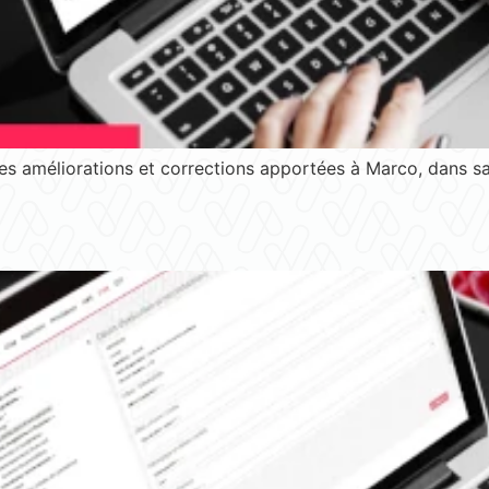
s améliorations et corrections apportées à Marco, dans sa 