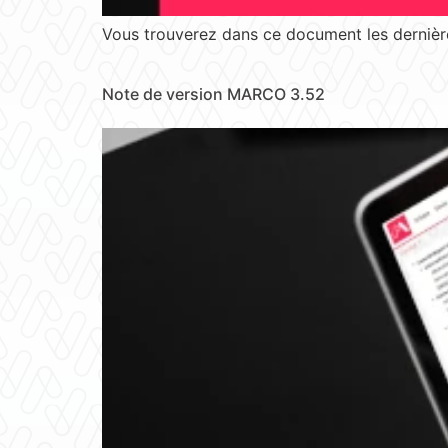
Vous trouverez dans ce document les dernière
Note de version MARCO 3.52