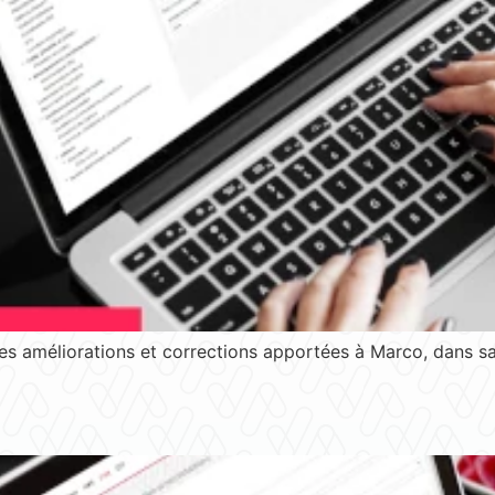
s améliorations et corrections apportées à Marco, dans sa 