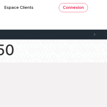
Espace Clients
Connexion
50