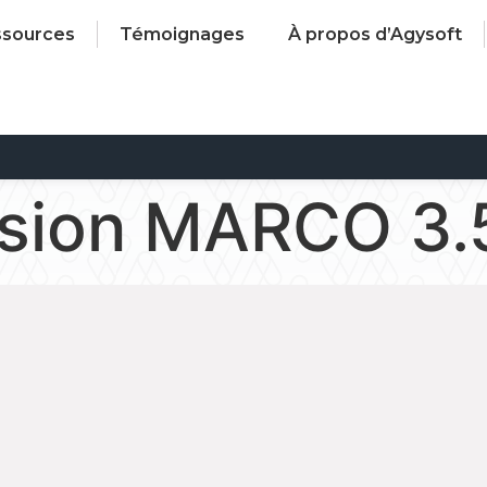
ssources
Témoignages
À propos d’Agysoft
rsion MARCO 3.