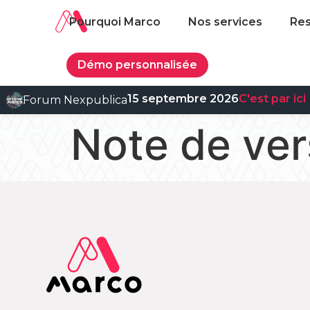
Pourquoi Marco
Nos services
Re
Démo personnalisée
15 septembre 2026
C'est par ici
Forum Nexpublica
Note de ve