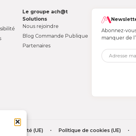
Le groupe ach@t
Solutions
Newslett
Nous rejoindre
ibilité
Abonnez-vous 
Blog Commande Publique
manquer de l
s
Partenaires
nfidentialité (UE)
Politique de cookies (UE)