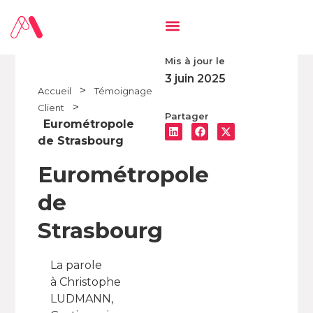
Mis à jour le
3 juin 2025
>
Accueil
Témoignage
>
Client
Partager
Eurométropole
de Strasbourg
Eurométropole
de
Strasbourg
La parole
à Christophe
LUDMANN,