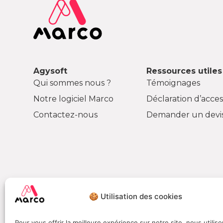
Agysoft
Ressources utiles
Qui sommes nous ?
Témoignages
Notre logiciel Marco
Déclaration d’access
Contactez-nous
Demander un devi
🍪 Utilisation des cookies
Pour vous offrir la meilleure expérience sur notre site, nous utilis