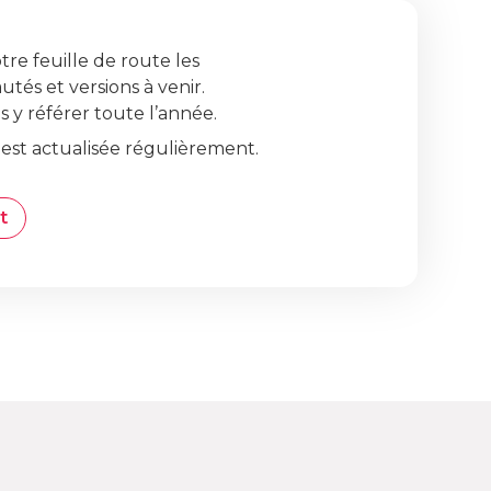
re feuille de route les
tés et versions à venir.
s y référer toute l’année.
 est actualisée régulièrement.
t