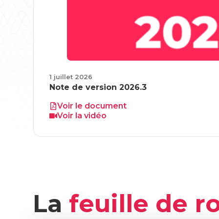
1 juillet 2026
Note de version 2026.3
Voir le document
Voir la vidéo
La
feuille de r