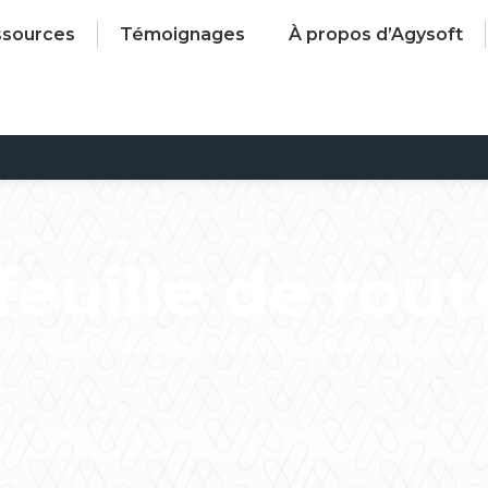
ssources
Témoignages
À propos d’Agysoft
feuille de rout
 feuille de route de Marco pour tout savoir sur votre