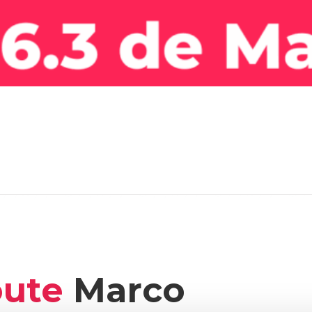
oute
Marco