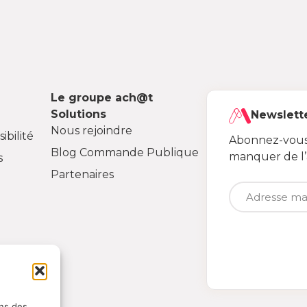
Le groupe ach@t
Solutions
Newslett
Nous rejoindre
ibilité
Abonnez-vous 
Blog Commande Publique
manquer de l
s
Partenaires
ons des