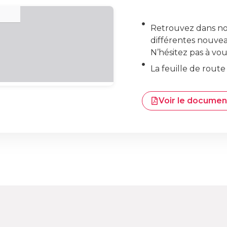
Retrouvez dans not
différentes nouveau
N’hésitez pas à vou
La feuille de route
Voir le documen