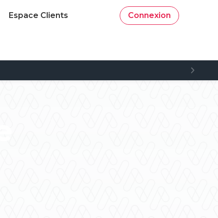
Espace Clients
Connexion
e