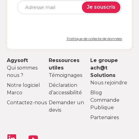
Je souscris
Politique de collecte de données
Agysoft
Ressources
Le groupe
Qui sommes
utiles
ach@t
nous ?
Témoignages
Solutions
Nous rejoindre
Notre logiciel
Déclaration
Marco
d’accessibilité
Blog
Commande
Contactez-nous
Demander un
Publique
devis
Partenaires