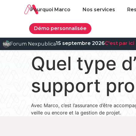
Pourquoi Marco
Nos services
Re
Démo personnalisée
15 septembre 2026
C'est par ici
Forum Nexpublica
Quel type 
support pro
Avec Marco, c’est l’assurance d’être accompag
veille ou encore et la gestion de projet.