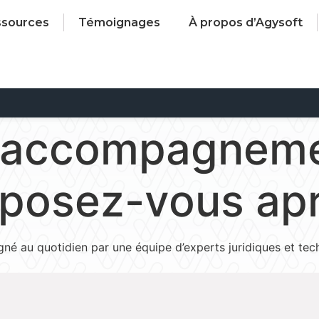
ssources
Témoignages
À propos d’Agysoft
d’accompagneme
posez-vous aprè
né au quotidien par une équipe d’experts juridiques et techn