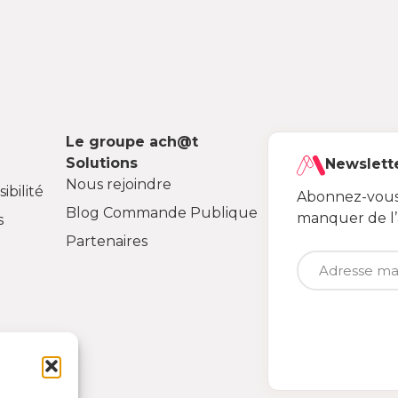
Le groupe ach@t
Solutions
Newslett
Nous rejoindre
ibilité
Abonnez-vous 
Blog Commande Publique
manquer de l
s
Partenaires