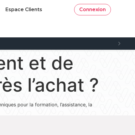
Espace Clients
Connexion
nt et de
s l’achat ?
iques pour la formation, l’assistance, la