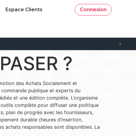
Espace Clients
Connexion
 SPASER ?
omotion des Achats Socialement et
la commande publique et experts du
édiés et une édition complète. L’organisme
 outils complète pour diffuser une politique
ts, plan de progrès avec les fournisseurs,
oppement durable (heures d’insertion,
des achats responsables sont disponibles. La