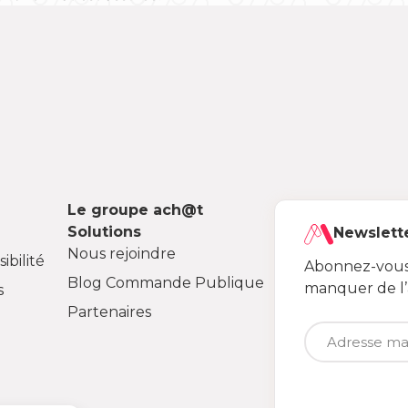
Le groupe ach@t
Solutions
Newslett
Nous rejoindre
ibilité
Abonnez-vous 
Blog Commande Publique
manquer de l
s
Partenaires