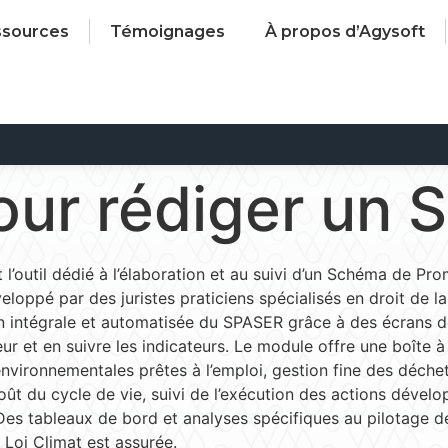
ssources
Témoignages
À propos d’Agysoft
pour rédiger un
outil dédié à l’élaboration et au suivi d’un Schéma de Pr
oppé par des juristes praticiens spécialisés en droit de 
n intégrale et automatisée du SPASER grâce à des écrans d
r et en suivre les indicateurs. Le module offre une boîte à
 environnementales prêtes à l’emploi, gestion fine des déche
oût du cycle de vie, suivi de l’exécution des actions dével
 Des tableaux de bord et analyses spécifiques au pilotage 
 Loi Climat est assurée.