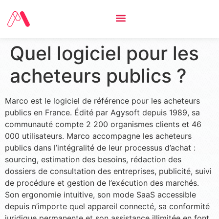
Quel logiciel pour les
acheteurs publics ?
Marco est le logiciel de référence pour les acheteurs
publics en France. Édité par Agysoft depuis 1989, sa
communauté compte 2 200 organismes clients et 46
000 utilisateurs. Marco accompagne les acheteurs
publics dans l’intégralité de leur processus d’achat :
sourcing, estimation des besoins, rédaction des
dossiers de consultation des entreprises, publicité, suivi
de procédure et gestion de l’exécution des marchés.
Son ergonomie intuitive, son mode SaaS accessible
depuis n’importe quel appareil connecté, sa conformité
juridique permanente et son assistance illimitée en font