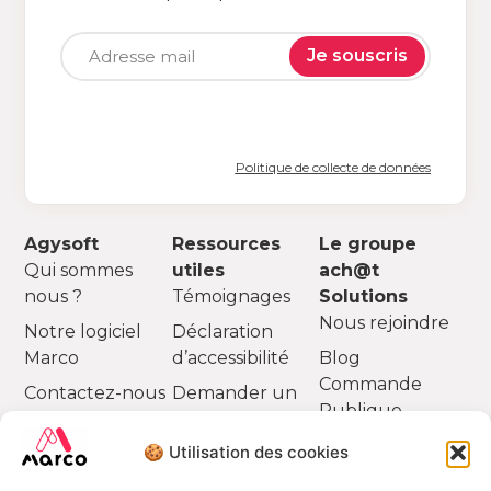
Je souscris
Politique de collecte de données
Agysoft
Ressources
Le groupe
Qui sommes
utiles
ach@t
nous ?
Témoignages
Solutions
Nous rejoindre
Notre logiciel
Déclaration
Marco
d’accessibilité
Blog
Commande
Contactez-nous
Demander un
Publique
devis
Partenaires
🍪 Utilisation des cookies