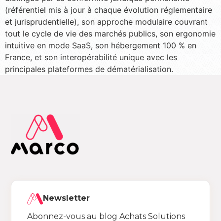
(référentiel mis à jour à chaque évolution réglementaire
et jurisprudentielle), son approche modulaire couvrant
tout le cycle de vie des marchés publics, son ergonomie
intuitive en mode SaaS, son hébergement 100 % en
France, et son interopérabilité unique avec les
principales plateformes de dématérialisation.
Newsletter
Abonnez-vous au blog Achats Solutions