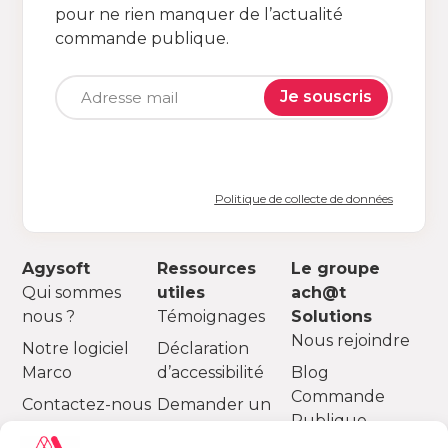
pour ne rien manquer de l’actualité
commande publique.
Je souscris
Politique de collecte de données
Agysoft
Ressources
Le groupe
Qui sommes
utiles
ach@t
nous ?
Témoignages
Solutions
Nous rejoindre
Notre logiciel
Déclaration
Marco
d’accessibilité
Blog
Commande
Contactez-nous
Demander un
Publique
devis