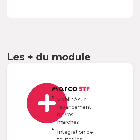
Les + du module
Visibilité sur
l’avancement
de vos
marchés
Intégration de
toutes les