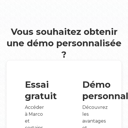
Vous souhaitez obtenir
une démo personnalisée
?
Essai
Démo
gratuit
personnal
Accéder
Découvrez
à Marco
les
et
avantages
certains
et