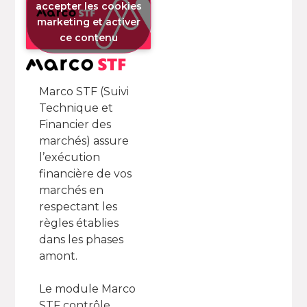
accepter les cookies
marketing et activer
ce contenu
Marco STF (Suivi
Technique et
Financier des
marchés) assure
l’exécution
financière de vos
marchés en
respectant les
règles établies
dans les phases
amont.
Le module Marco
STF contrôle