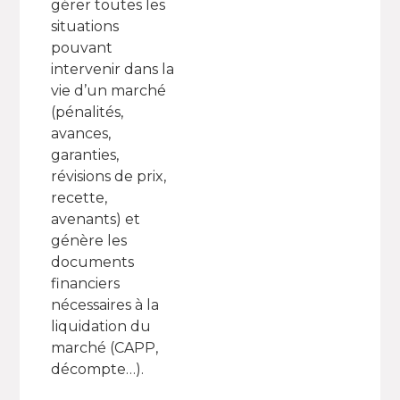
gérer toutes les
situations
pouvant
intervenir dans la
vie d’un marché
(pénalités,
avances,
garanties,
révisions de prix,
recette,
avenants) et
génère les
documents
financiers
nécessaires à la
liquidation du
marché (CAPP,
décompte…).