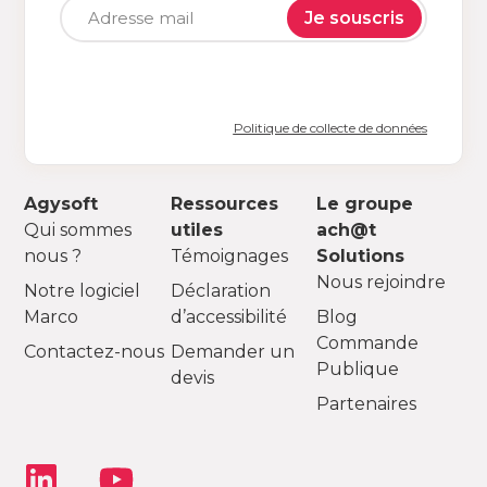
Je souscris
Politique de collecte de données
Agysoft
Ressources
Le groupe
Qui sommes
utiles
ach@t
nous ?
Témoignages
Solutions
Nous rejoindre
Notre logiciel
Déclaration
Marco
d’accessibilité
Blog
Commande
Contactez-nous
Demander un
Publique
devis
Partenaires