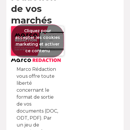
de vos
marchés
Cliquez pour
accepter les cookies
marketing et activer
ce contenu
Marco Rédaction
vous offre toute
liberté
concernant le
format de sortie
de vos
documents (DOC,
ODT, PDF). Par
un jeu de