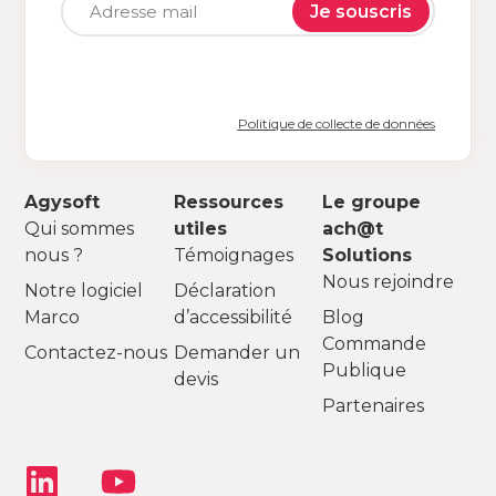
Je souscris
Politique de collecte de données
Agysoft
Ressources
Le groupe
Qui sommes
utiles
ach@t
nous ?
Témoignages
Solutions
Nous rejoindre
Notre logiciel
Déclaration
Marco
d’accessibilité
Blog
Commande
Contactez-nous
Demander un
Publique
devis
Partenaires