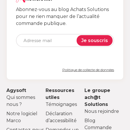
Abonnez-vous au blog Achats Solutions
pour ne rien manquer de l’actualité
commande publique.
Je souscris
Politique de collecte de données
Agysoft
Ressources
Le groupe
Qui sommes
utiles
ach@t
nous ?
Témoignages
Solutions
Nous rejoindre
Notre logiciel
Déclaration
Marco
d’accessibilité
Blog
Commande
Contactez-nous
Demander un