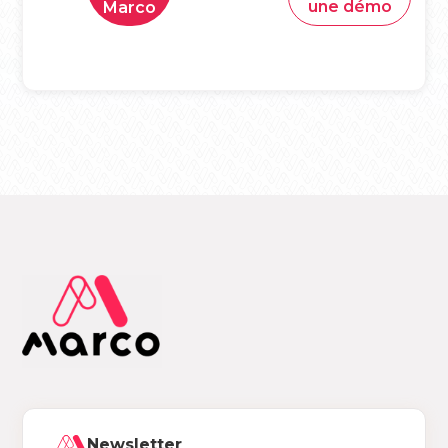
une démo
Marco
Newsletter