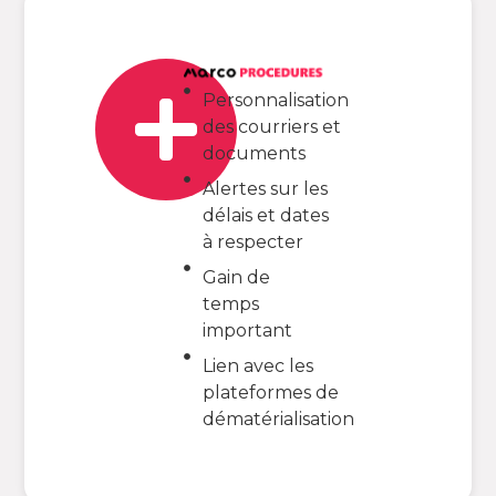
Personnalisation
des courriers et
documents
Alertes sur les
délais et dates
à respecter
Gain de
temps
important
Lien avec les
plateformes de
dématérialisation