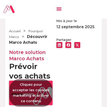
Mis à jour le
12 septembre 2025
>
Accueil
Pourquoi
>
Découvrir
Marco
Partager
Marco Achats
Notre solution
Marco Achats
Prévoir
vos achats
Cliquez pour
accepter les cookies
marketing et activer
ce contenu