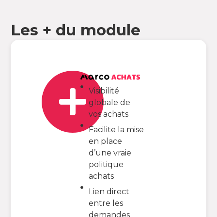
Les + du module
Visibilité
globale de
vos achats
Facilite la mise
en place
d’une vraie
politique
achats
Lien direct
entre les
demandes