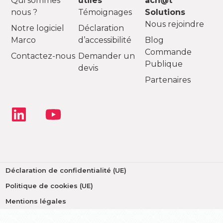
Qui sommes
utiles
ach@t
nous ?
Témoignages
Solutions
Nous rejoindre
Notre logiciel
Déclaration
Marco
d’accessibilité
Blog
Commande
Contactez-nous
Demander un
Publique
devis
Partenaires
Déclaration de confidentialité (UE)
Politique de cookies (UE)
Mentions légales