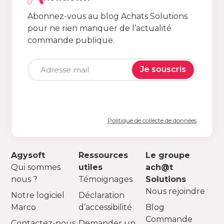
Abonnez-vous au blog Achats Solutions
pour ne rien manquer de l’actualité
commande publique.
Je souscris
Politique de collecte de données
Agysoft
Ressources
Le groupe
Qui sommes
utiles
ach@t
nous ?
Témoignages
Solutions
Nous rejoindre
Notre logiciel
Déclaration
Marco
d’accessibilité
Blog
Commande
Contactez-nous
Demander un