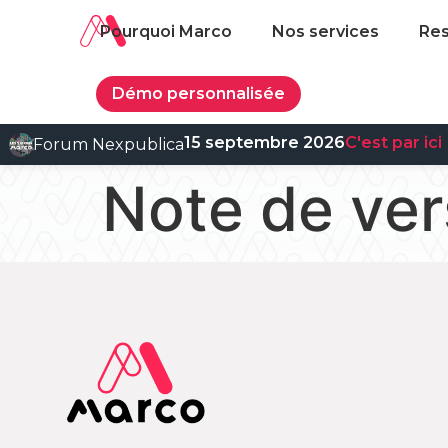
Pourquoi Marco
Nos services
Re
Démo personnalisée
15 septembre 2026
C'est par ici
Forum Nexpublica
Note de ver