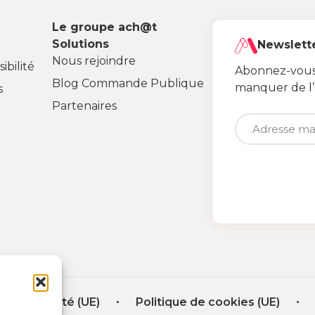
Le groupe ach@t
Solutions
Newslett
Nous rejoindre
ibilité
Abonnez-vous 
Blog Commande Publique
manquer de l
s
Partenaires
nfidentialité (UE)
Politique de cookies (UE)