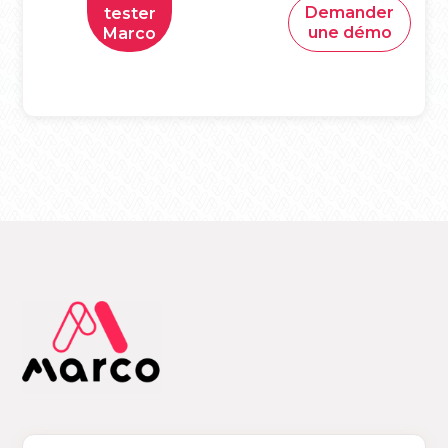
Demander
tester
une démo
Marco