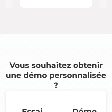
Vous souhaitez obtenir
une démo personnalisée
?
Essai
Démo