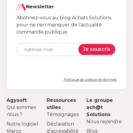
Newsletter
Abonnez-vous au blog Achats Solutions
pour ne rien manquer de l’actualité
commande publique.
Je souscris
Politique de collecte de données
Agysoft
Ressources
Le groupe
Qui sommes
utiles
ach@t
nous ?
Témoignages
Solutions
Nous rejoindre
Notre logiciel
Déclaration
Marco
d’accessibilité
Blog