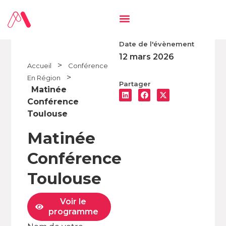
Date de l'évènement
12 mars 2026
>
Accueil
Conférence
>
En Région
Partager
Matinée
Conférence
Toulouse
Matinée
Conférence
Toulouse
Voir le
programme