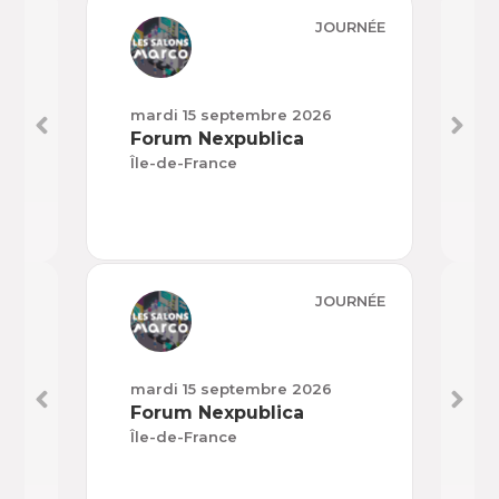
JOURNÉE
mardi 15 septembre 2026
mard
Forum Nexpublica
H’E
Île-de-France
Nouv
JOURNÉE
mardi 15 septembre 2026
mard
Forum Nexpublica
H’E
Île-de-France
Nouv