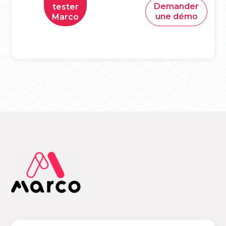
Demander
tester
une démo
Marco