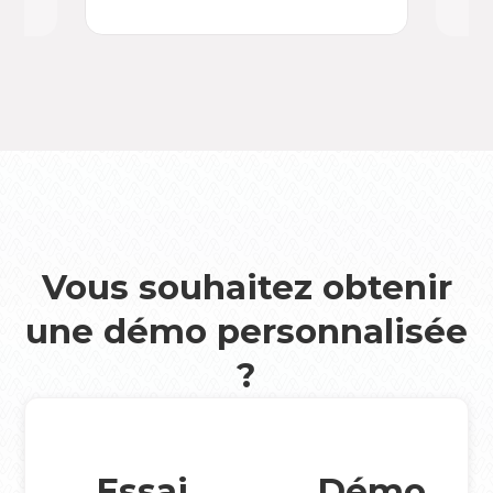
Vous souhaitez obtenir
une démo personnalisée
?
Essai
Démo