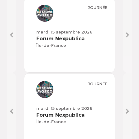
JOURNÉE
mardi 15 septembre 2026
mard
Forum Nexpublica
H’E
Île-de-France
Nouv
JOURNÉE
mardi 15 septembre 2026
mard
Forum Nexpublica
H’E
Île-de-France
Nouv