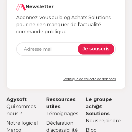
Newsletter
Abonnez-vous au blog Achats Solutions
pour ne rien manquer de l’actualité
commande publique.
Je souscris
Politique de collecte de données
Agysoft
Ressources
Le groupe
Qui sommes
utiles
ach@t
nous ?
Témoignages
Solutions
Nous rejoindre
Notre logiciel
Déclaration
Marco
d’accessibilité
Blog