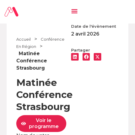
Date de l'évènement
2 avril 2026
>
Accueil
Conférence
>
En Région
Partager
Matinée
Conférence
Strasbourg
Matinée
Conférence
Strasbourg
Voir le
programme