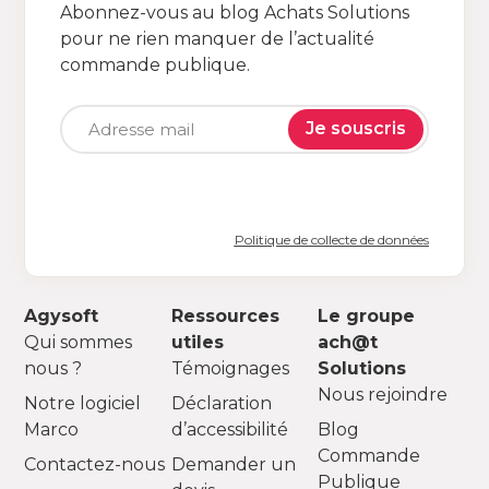
Abonnez-vous au blog Achats Solutions
pour ne rien manquer de l’actualité
commande publique.
Je souscris
Politique de collecte de données
Agysoft
Ressources
Le groupe
Qui sommes
utiles
ach@t
nous ?
Témoignages
Solutions
Nous rejoindre
Notre logiciel
Déclaration
Marco
d’accessibilité
Blog
Commande
Contactez-nous
Demander un
Publique