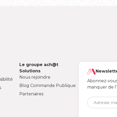
Le groupe ach@t
Solutions
Newslett
Nous rejoindre
ibilité
Abonnez-vous 
Blog Commande Publique
manquer de l
s
Partenaires