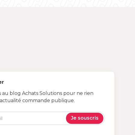
er
au blog Achats Solutions pour ne rien
’actualité commande publique.
Je souscris