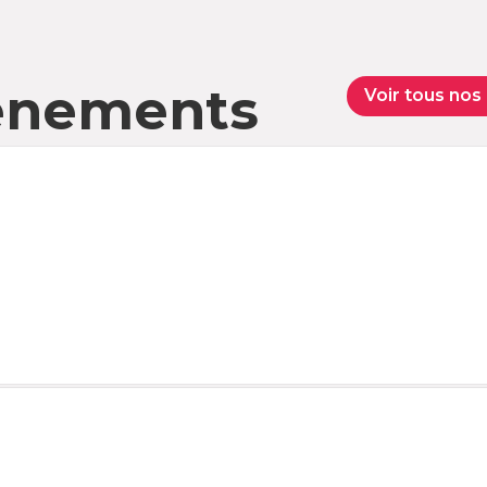
vènements
Voir tous no