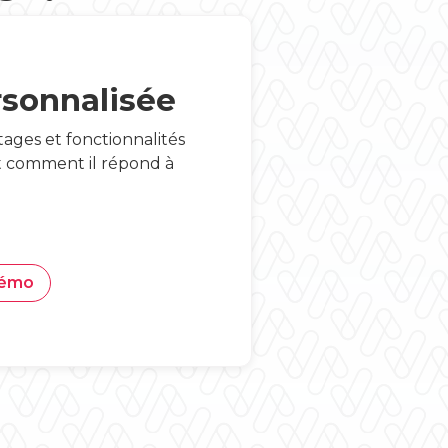
sonnalisée
ages et fonctionnalités
Et comment il répond à
démo