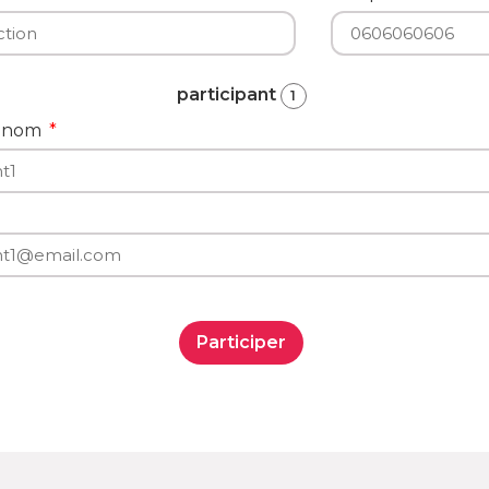
participant
1
rénom
Participer