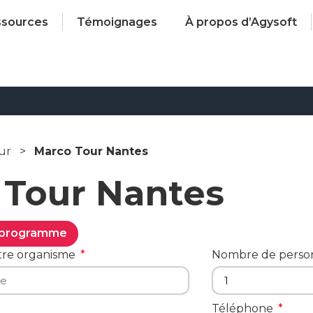
ssources
Témoignages
À propos d’Agysoft
ur
>
Marco Tour Nantes
 Tour Nantes
e programme
tre organisme
Nombre de pers
Téléphone