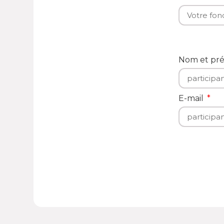
Nom et p
E-mail