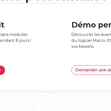
it
Démo per
tains modules
Découvrez les avant
pendant 8 jours !
du logiciel Marco. 
vos besoins.
o
Demander une 