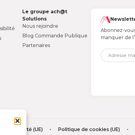
Le groupe ach@t
Solutions
Newslett
Nous rejoindre
ibilité
Abonnez-vous 
Blog Commande Publique
manquer de l
s
Partenaires
nfidentialité (UE)
Politique de cookies (UE)