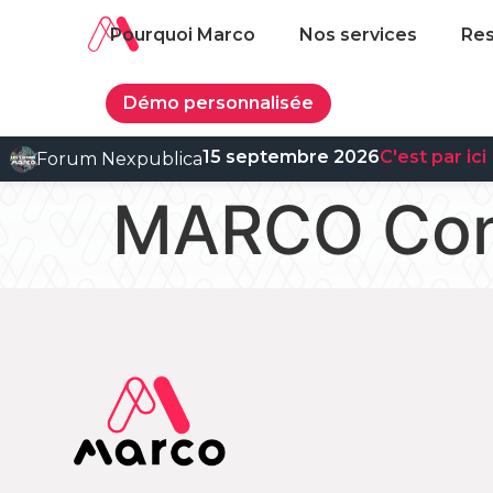
Pourquoi Marco
Nos services
Re
Démo personnalisée
15 septembre 2026
C'est par ici
Forum Nexpublica
MARCO Con