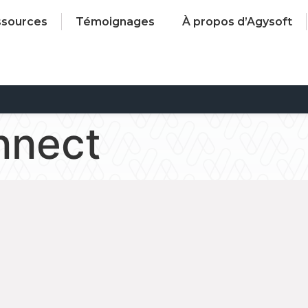
ssources
Témoignages
À propos d’Agysoft
nect