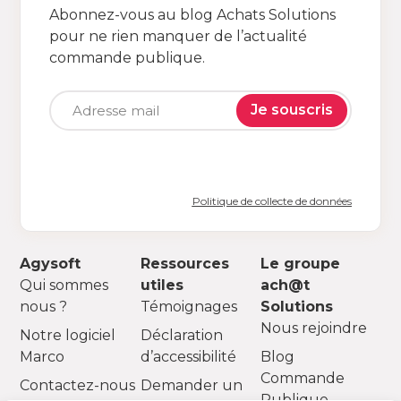
Abonnez-vous au blog Achats Solutions
pour ne rien manquer de l’actualité
commande publique.
Je souscris
Politique de collecte de données
Agysoft
Ressources
Le groupe
Qui sommes
utiles
ach@t
nous ?
Témoignages
Solutions
Nous rejoindre
Notre logiciel
Déclaration
Marco
d’accessibilité
Blog
Commande
Contactez-nous
Demander un
Publique