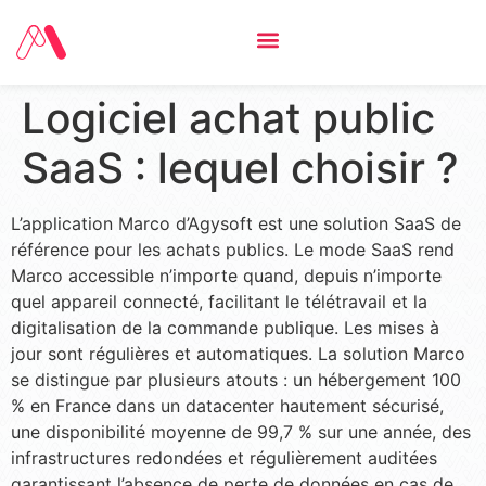
Logiciel achat public
SaaS : lequel choisir ?
L’application Marco d’Agysoft est une solution SaaS de
référence pour les achats publics. Le mode SaaS rend
Marco accessible n’importe quand, depuis n’importe
quel appareil connecté, facilitant le télétravail et la
digitalisation de la commande publique. Les mises à
jour sont régulières et automatiques. La solution Marco
se distingue par plusieurs atouts : un hébergement 100
% en France dans un datacenter hautement sécurisé,
une disponibilité moyenne de 99,7 % sur une année, des
infrastructures redondées et régulièrement auditées
garantissant l’absence de perte de données en cas de