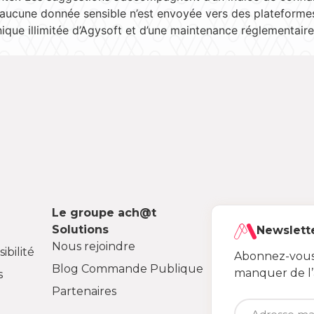
aucune donnée sensible n’est envoyée vers des plateformes 
ique illimitée d’Agysoft et d’une maintenance réglementaire
Le groupe ach@t
Solutions
Newslett
Nous rejoindre
ibilité
Abonnez-vous 
Blog Commande Publique
manquer de l
s
Partenaires