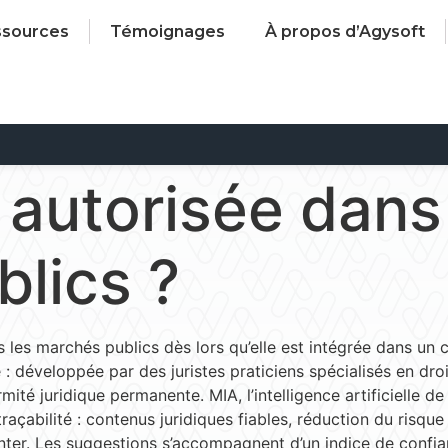
ssources
Témoignages
À propos d’Agysoft
e autorisée dans
lics ?
dans les marchés publics dès lors qu’elle est intégrée dans u
 : développée par des juristes praticiens spécialisés en dr
mité juridique permanente. MIA, l’intelligence artificielle 
traçabilité : contenus juridiques fiables, réduction du ris
venter. Les suggestions s’accompagnent d’un indice de confia