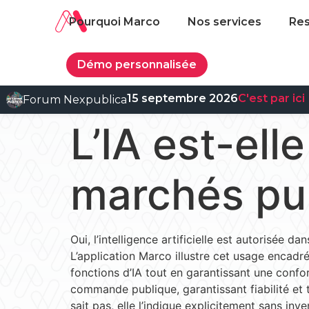
Pourquoi Marco
Nos services
Re
Démo personnalisée
15 septembre 2026
C'est par ici
Forum Nexpublica
L’IA est-ell
marchés pub
Oui, l’intelligence artificielle est autorisée 
L’application Marco illustre cet usage encadré
fonctions d’IA tout en garantissant une confor
commande publique, garantissant fiabilité et 
sait pas, elle l’indique explicitement sans in