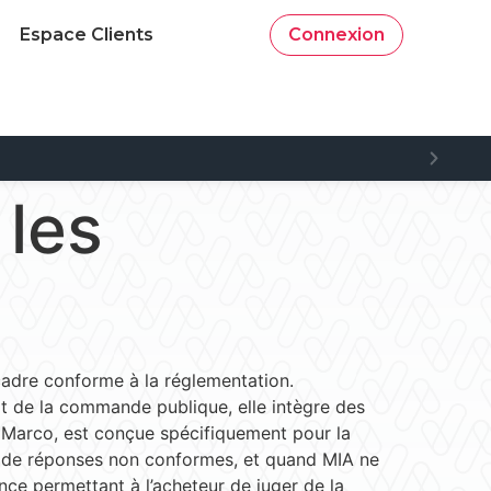
Espace Clients
Connexion
 les
n cadre conforme à la réglementation.
oit de la commande publique, elle intègre des
de Marco, est conçue spécifiquement pour la
que de réponses non conformes, et quand MIA ne
nce permettant à l’acheteur de juger de la