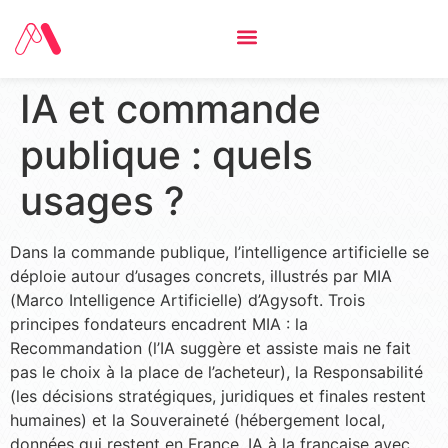
IA et commande
publique : quels
usages ?
Dans la commande publique, l’intelligence artificielle se
déploie autour d’usages concrets, illustrés par MIA
(Marco Intelligence Artificielle) d’Agysoft. Trois
principes fondateurs encadrent MIA : la
Recommandation (l’IA suggère et assiste mais ne fait
pas le choix à la place de l’acheteur), la Responsabilité
(les décisions stratégiques, juridiques et finales restent
humaines) et la Souveraineté (hébergement local,
données qui restent en France, IA à la française avec