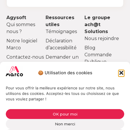
Agysoft
Ressources
Le groupe
Qui sommes
utiles
ach@t
nous ?
Témoignages
Solutions
Nous rejoindre
Notre logiciel
Déclaration
Marco
d’accessibilité
Blog
Commande
Contactez-nous
Demander un
Publique
devis
Partenaires
🍪 Utilisation des cookies
Pour vous offrir la meilleure expérience sur notre site, nous
utilisons des cookies. Acceptez-les tous ou choisissez ce que
vous voulez partager !
OK pour moi
Déclaration de confidentialité (UE)
Non merci