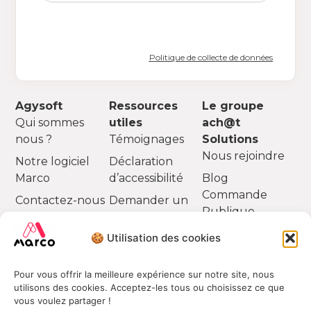
Politique de collecte de données
Agysoft
Ressources
Le groupe
Qui sommes
utiles
ach@t
nous ?
Témoignages
Solutions
Nous rejoindre
Notre logiciel
Déclaration
Marco
d’accessibilité
Blog
Commande
Contactez-nous
Demander un
Publique
devis
Partenaires
🍪 Utilisation des cookies
Pour vous offrir la meilleure expérience sur notre site, nous
utilisons des cookies. Acceptez-les tous ou choisissez ce que
vous voulez partager !