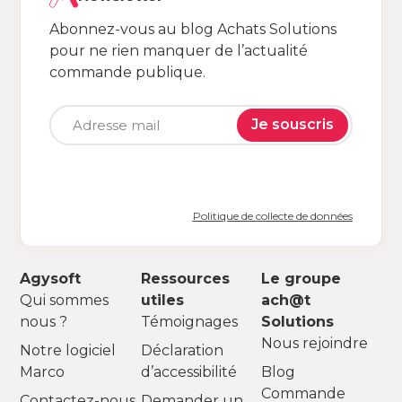
Abonnez-vous au blog Achats Solutions
pour ne rien manquer de l’actualité
commande publique.
Je souscris
Politique de collecte de données
Agysoft
Ressources
Le groupe
Qui sommes
utiles
ach@t
nous ?
Témoignages
Solutions
Nous rejoindre
Notre logiciel
Déclaration
Marco
d’accessibilité
Blog
Commande
Contactez-nous
Demander un