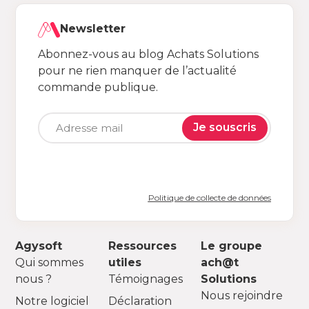
Newsletter
Abonnez-vous au blog Achats Solutions
pour ne rien manquer de l’actualité
commande publique.
Je souscris
Politique de collecte de données
Agysoft
Ressources
Le groupe
Qui sommes
utiles
ach@t
nous ?
Témoignages
Solutions
Nous rejoindre
Notre logiciel
Déclaration