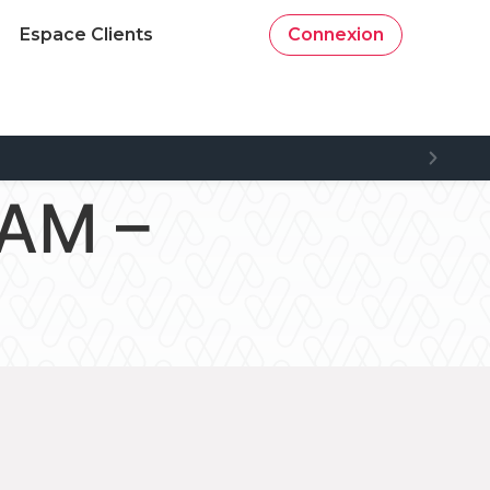
Espace Clients
Connexion
SAM –