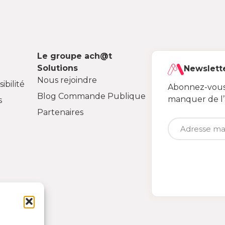
Le groupe ach@t
Solutions
Newslett
Nous rejoindre
ibilité
Abonnez-vous 
Blog Commande Publique
manquer de l
s
Partenaires