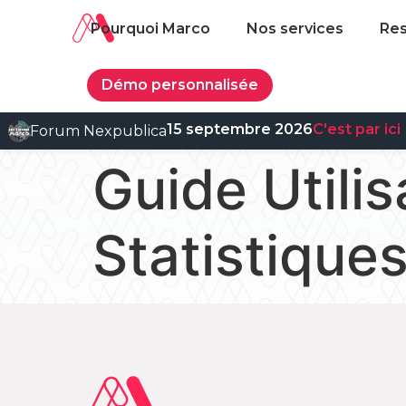
Pourquoi Marco
Nos services
Re
Démo personnalisée
15 septembre 2026
C'est par ici
Forum Nexpublica
Guide Util
Statistique