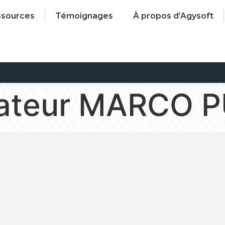
ssources
Témoignages
À propos d’Agysoft
isateur MARCO 