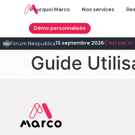
Pourquoi Marco
Nos services
Re
Démo personnalisée
15 septembre 2026
C'est par ici
Forum Nexpublica
Guide Util