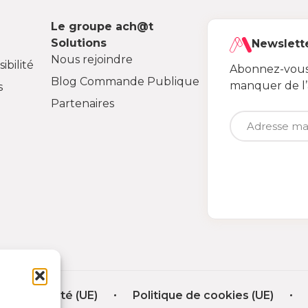
Le groupe ach@t
Solutions
Newslett
Nous rejoindre
ibilité
Abonnez-vous 
Blog Commande Publique
manquer de l
s
Partenaires
nfidentialité (UE)
Politique de cookies (UE)