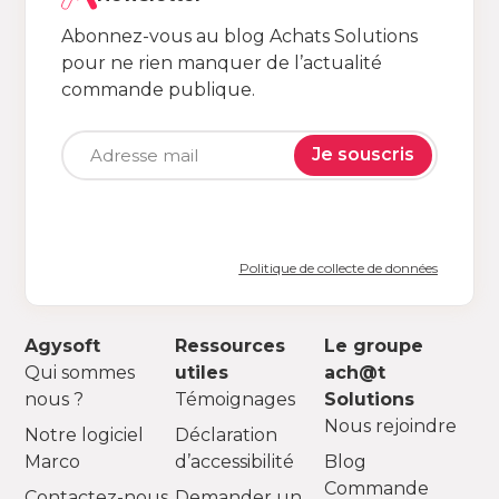
Abonnez-vous au blog Achats Solutions
pour ne rien manquer de l’actualité
commande publique.
Je souscris
Politique de collecte de données
Agysoft
Ressources
Le groupe
Qui sommes
utiles
ach@t
nous ?
Témoignages
Solutions
Nous rejoindre
Notre logiciel
Déclaration
Marco
d’accessibilité
Blog
Commande
Contactez-nous
Demander un