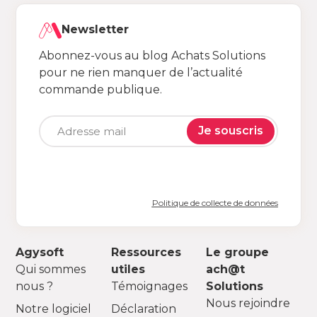
Newsletter
Abonnez-vous au blog Achats Solutions
pour ne rien manquer de l’actualité
commande publique.
Je souscris
Politique de collecte de données
Agysoft
Ressources
Le groupe
Qui sommes
utiles
ach@t
nous ?
Témoignages
Solutions
Nous rejoindre
Notre logiciel
Déclaration