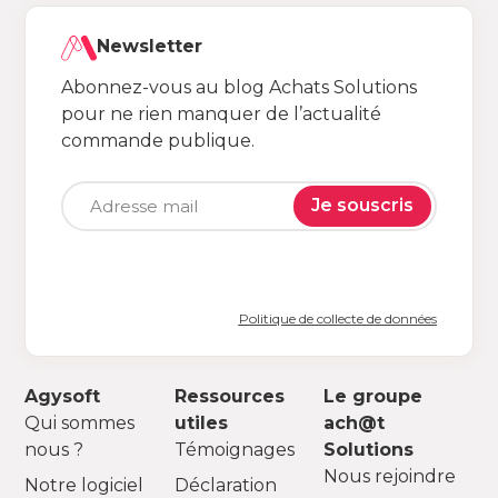
Newsletter
Abonnez-vous au blog Achats Solutions
pour ne rien manquer de l’actualité
commande publique.
Je souscris
Politique de collecte de données
Agysoft
Ressources
Le groupe
Qui sommes
utiles
ach@t
nous ?
Témoignages
Solutions
Nous rejoindre
Notre logiciel
Déclaration