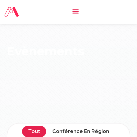
Evènements
Tout
Conférence En Région