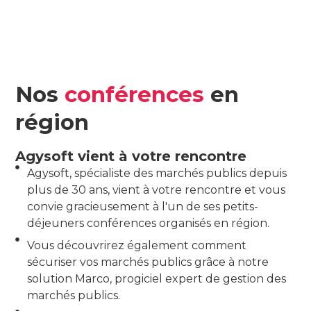
Nos
conférences
en
région
Agysoft vient à votre rencontre
Agysoft, spécialiste des marchés publics depuis
plus de 30 ans, vient à votre rencontre et vous
convie gracieusement à l'un de ses petits-
déjeuners conférences organisés en région.
Vous découvrirez également comment
sécuriser vos marchés publics grâce à notre
solution Marco, progiciel expert de gestion des
marchés publics.