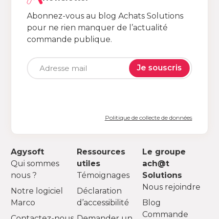
Abonnez-vous au blog Achats Solutions
pour ne rien manquer de l’actualité
commande publique.
Je souscris
Politique de collecte de données
Agysoft
Ressources
Le groupe
Qui sommes
utiles
ach@t
nous ?
Témoignages
Solutions
Nous rejoindre
Notre logiciel
Déclaration
Marco
d’accessibilité
Blog
Commande
Contactez-nous
Demander un