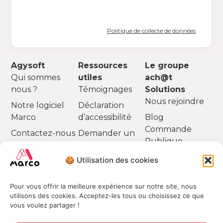
Politique de collecte de données
Agysoft
Ressources
Le groupe
Qui sommes
utiles
ach@t
nous ?
Témoignages
Solutions
Nous rejoindre
Notre logiciel
Déclaration
Marco
d’accessibilité
Blog
Commande
Contactez-nous
Demander un
Publique
devis
Partenaires
🍪 Utilisation des cookies
Pour vous offrir la meilleure expérience sur notre site, nous
utilisons des cookies. Acceptez-les tous ou choisissez ce que
vous voulez partager !